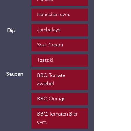
Hähnchen uvm.
Jambalaya
Dip
Sour Cream
Tzatziki
Saucen
BBQ Tomate
Zwiebel
BBQ Orange
BBQ Tomaten Bier
uvm.