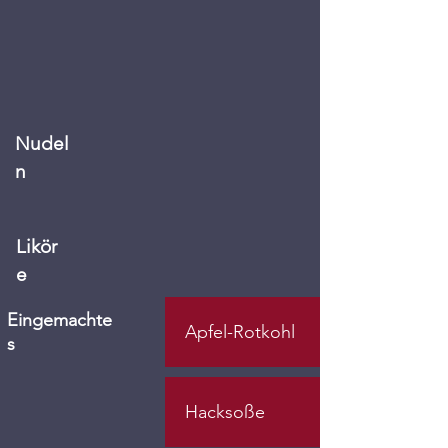
Nudel
n
Likör
e
Eingemachte
Apfel-Rotkohl
s
Hacksoße