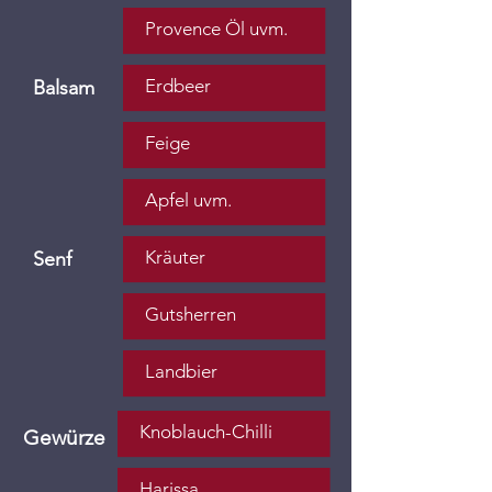
Provence Öl uvm.
Erdbeer
Balsam
Feige
Apfel uvm.
Kräuter
Senf
Gutsherren
Landbier
Knoblauch-Chilli
Gewürze
Harissa