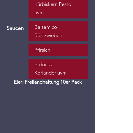
Kürbiskern Pesto
uvm.
Balsamico-
Saucen
Röstzwiebeln
Pfirsich
Erdnuss-
Koriander uvm.
Eier: Freilandhaltung 10er Pack