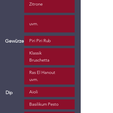
Zitrone
uvm.
Gewürze
Piri Piri Rub
Klassik
Bruschetta
Ras El Hanout
uvm.
Aioli
Dip
Basilikum Pesto