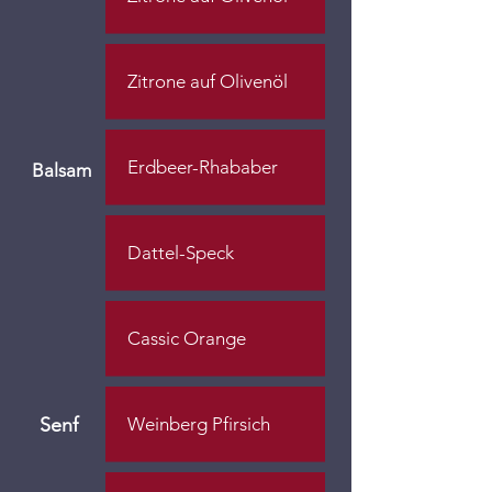
Zitrone auf Olivenöl
Erdbeer-Rhababer
Balsam
Dattel-Speck
Cassic Orange
Senf
Weinberg Pfirsich