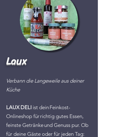
Laux
Verbann die Langeweile aus deiner
Küche
LAUX DELI
ist dein Feinkost-
Onlineshop für richtig gutes Essen,
feinste Getränke und Genuss pur. Ob
für deine Gäste oder für jeden Tag: