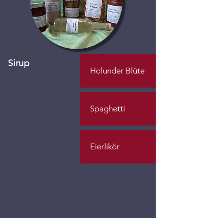
Sirup
Holunder Blüte
Spaghetti
Eierlikör