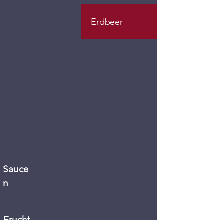
Erdbeer
Sauce
n
Frucht-